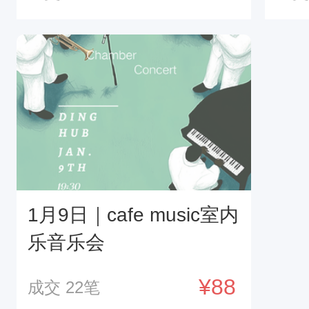
纳》
1月9日｜cafe music室内
乐音乐会
¥88
成交
22
笔