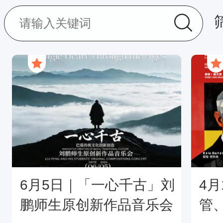
6月5日｜「一心千古」刘
4
鹏师生原创新作品音乐会
管