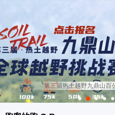
第三届热土越野九鼎山百