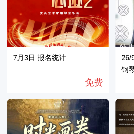
7月3日 报名统计
26
钢
免费