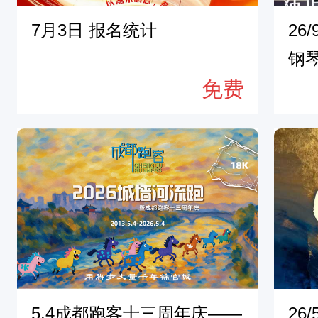
7月3日 报名统计
26
钢
免费
5.4成都跑客十三周年庆——
26